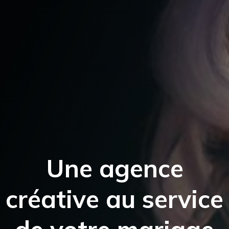
Une agence
créative au service